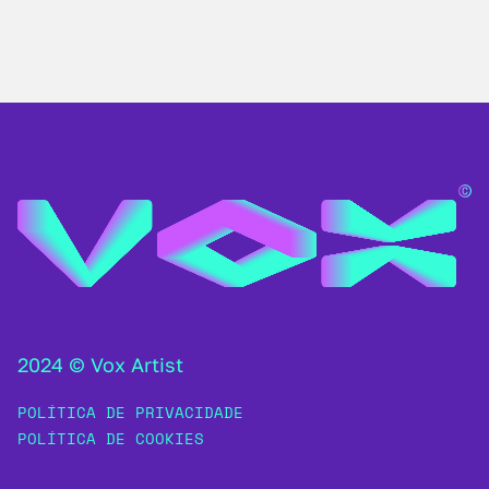
2024 © Vox Artist
POLÍTICA DE PRIVACIDADE
POLÍTICA DE COOKIES