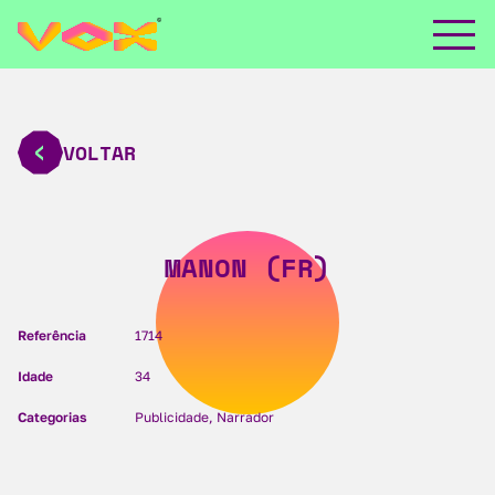
VOLTAR
MANON (FR)
Referência
1714
Idade
34
Categorias
Publicidade, Narrador