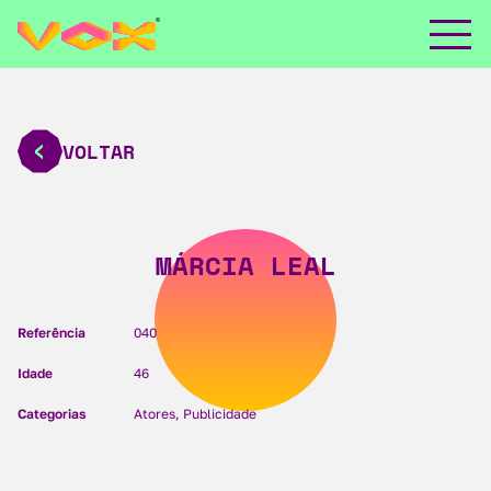
VOLTAR
MÁRCIA LEAL
Referência
040
Idade
46
Categorias
Atores, Publicidade