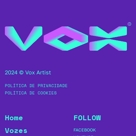
2024 © Vox Artist
POLÍTICA DE PRIVACIDADE
POLÍTICA DE COOKIES
Home
FOLLOW
Vozes
FACEBOOK