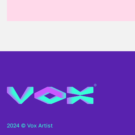
2024 © Vox Artist