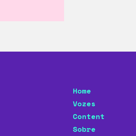
Home
Vozes
Content
Sobre