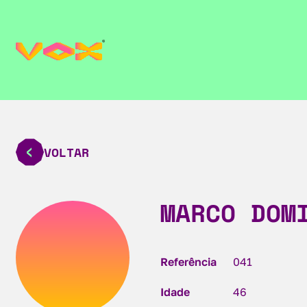
VOLTAR
MARCO DOM
Referência
041
Idade
46