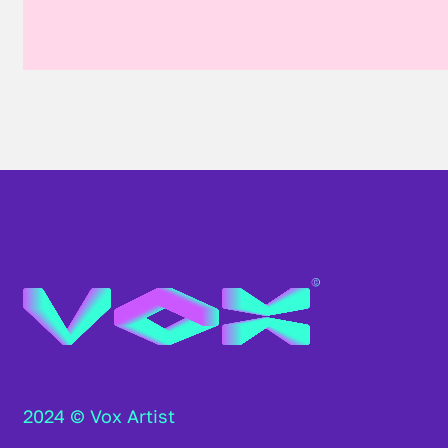
2024 © Vox Artist