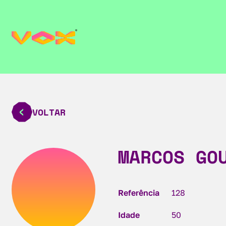
VOLTAR
MARCOS GO
Referência
128
Idade
50