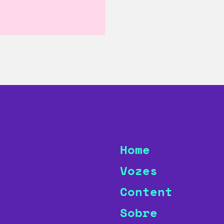
Home
Vozes
Content
Sobre