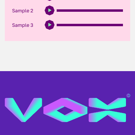
Sample 2
Sample 3