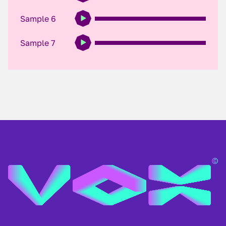
Sample 6
Sample 7