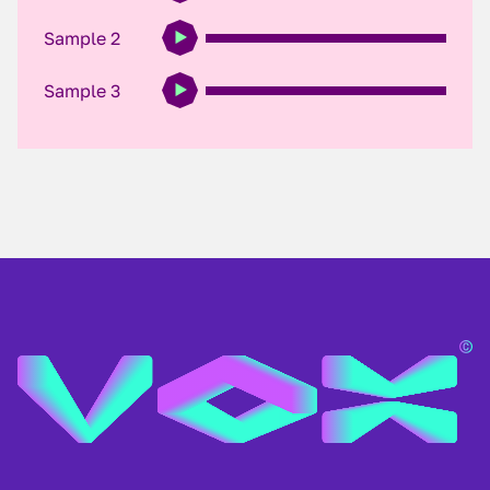
Sample 2
Sample 3