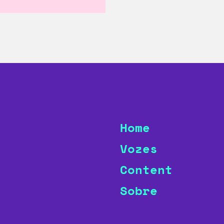
Home
Vozes
Content
Sobre