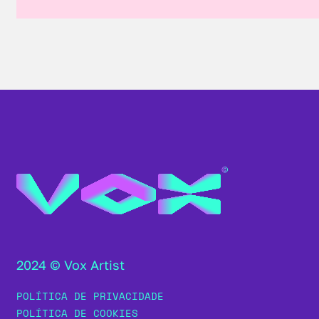
2024 © Vox Artist
POLÍTICA DE PRIVACIDADE
POLÍTICA DE COOKIES