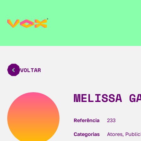
VOLTAR
MELISSA G
Referência
233
Categorias
Atores, Publi