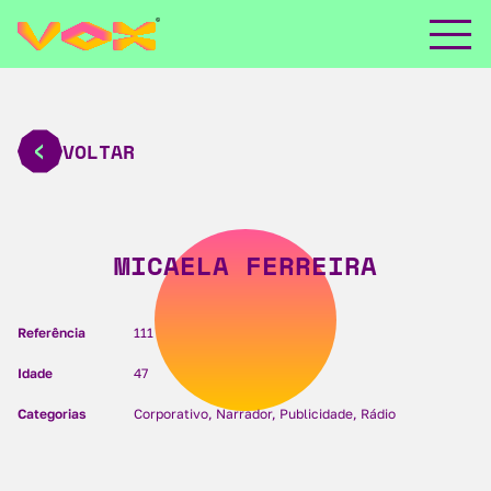
VOLTAR
MICAELA FERREIRA
Referência
111
Idade
47
Categorias
Corporativo, Narrador, Publicidade, Rádio