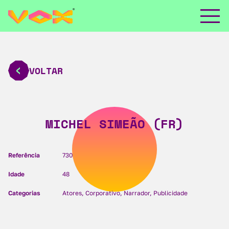
VOLTAR
MICHEL SIMEÃO (FR)
Referência
730
Idade
48
Categorias
Atores, Corporativo, Narrador, Publicidade