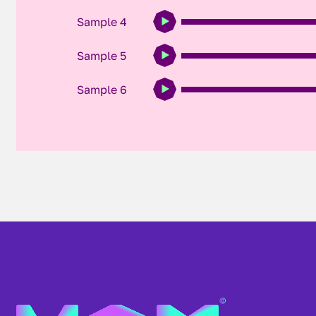
Sample 4
Sample 5
Sample 6