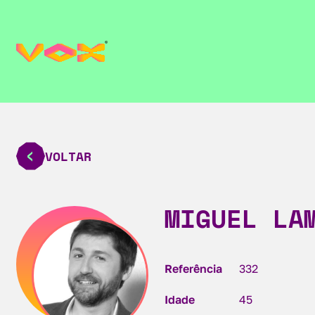
VOLTAR
MIGUEL LA
Referência
332
Idade
45