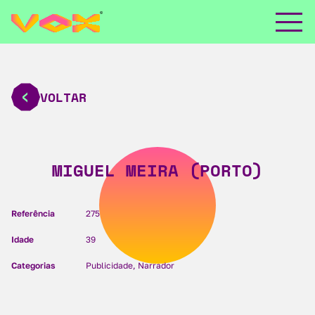
VOLTAR
MIGUEL MEIRA (PORTO)
Referência
275
Idade
39
Categorias
Publicidade, Narrador