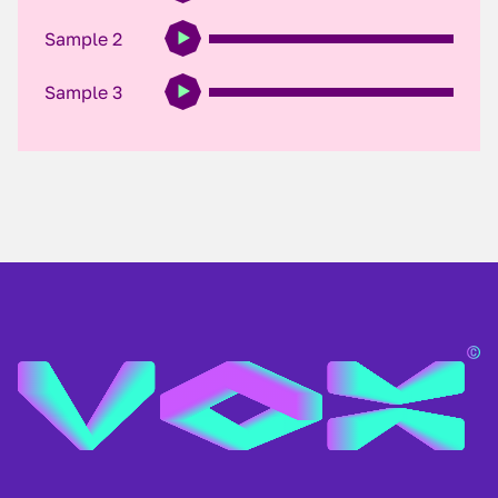
Sample 2
Sample 3