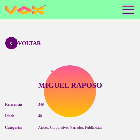
VOLTAR
MIGUEL RAPOSO
Referência
349
Idade
40
Categorias
Atores, Corporativo, Narrador, Publicidade