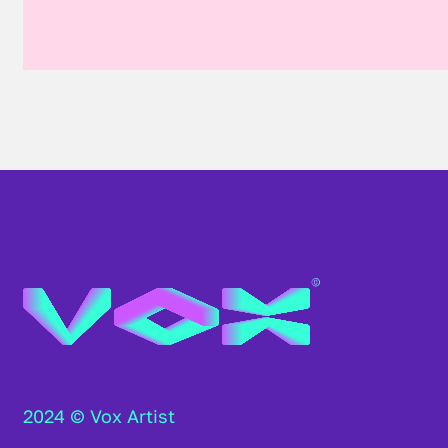
2024 © Vox Artist