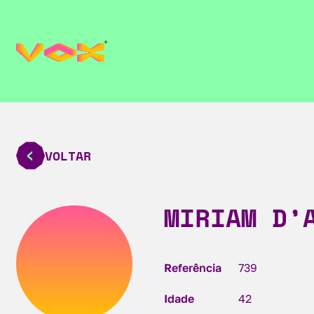
VOLTAR
MIRIAM D’
Referência
739
Idade
42