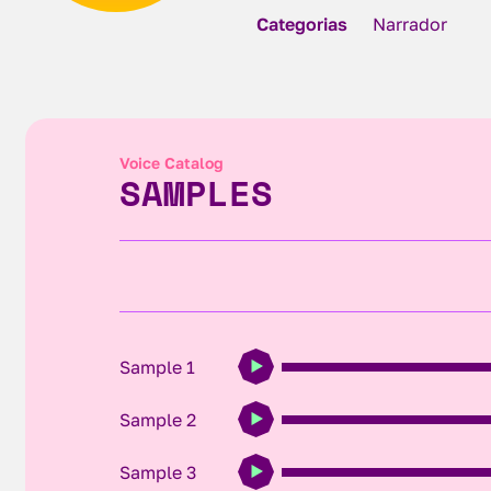
Categorias
Narrador
Voice Catalog
SAMPLES
Sample 1
Sample 2
Sample 3