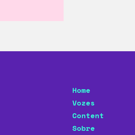
Home
Vozes
Content
Sobre