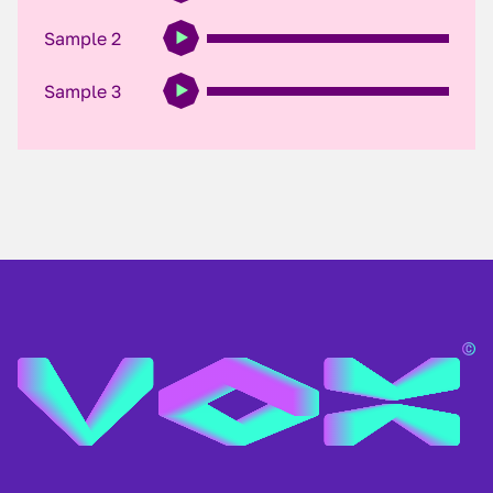
Sample 2
Sample 3