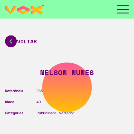
VOLTAR
NELSON NUNES
Referência
365
Idade
40
Categorias
Publicidade, Narrador