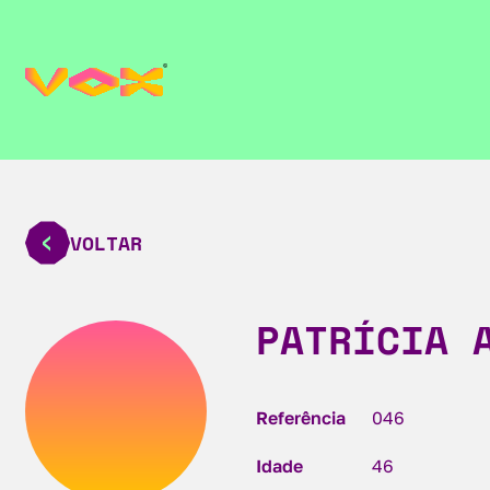
VOLTAR
PATRÍCIA 
Referência
046
Idade
46