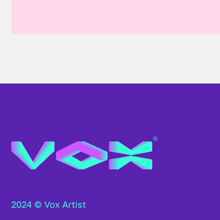
2024 © Vox Artist