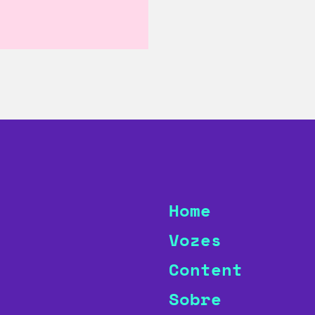
Home
Vozes
Content
Sobre