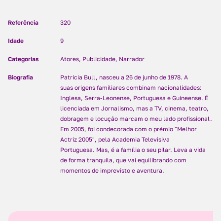
Referência
320
Idade
9
Categorias
Atores, Publicidade, Narrador
Biografia
Patricia Bull, nasceu a 26 de junho de 1978. A
suas origens familiares combinam nacionalidades:
Inglesa, Serra-Leonense, Portuguesa e Guineense. É
licenciada em Jornalismo, mas a TV, cinema, teatro,
dobragem e locução marcam o meu lado profissional.
Em 2005, foi condecorada com o prémio "Melhor
Actriz 2005", pela Academia Televisiva
Portuguesa. Mas, é a família o seu pilar. Leva a vida
de forma tranquila, que vai equilibrando com
momentos de imprevisto e aventura.