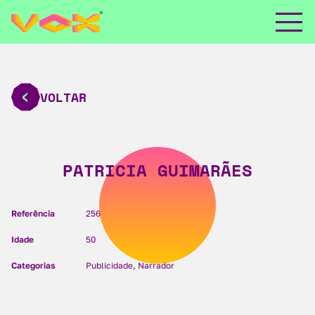
VOLTAR
PATRICIA GUIMARÃES
Referência
256
Idade
50
Categorias
Publicidade, Narrador