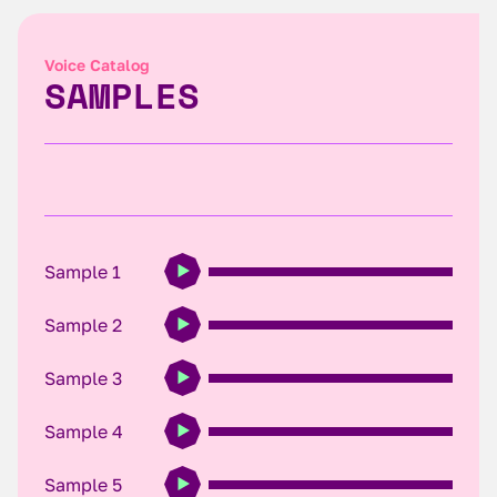
Voice Catalog
SAMPLES
Sample 1
Sample 2
Sample 3
Sample 4
Sample 5