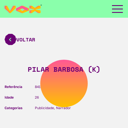
VOLTAR
PILAR BARBOSA (K)
Referência
841
Idade
26
Categorias
Publicidade, Narrador