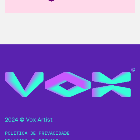
2024 © Vox Artist
POLÍTICA DE PRIVACIDADE