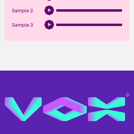
Sample 2
Sample 3