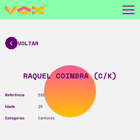
VOLTAR
RAQUEL COIMBRA (C/K)
Referência
532
Idade
25
Categorias
Cantores