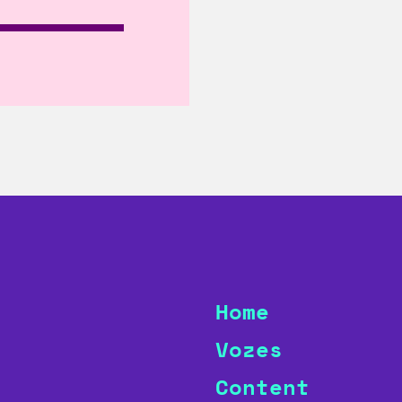
Home
Vozes
Content