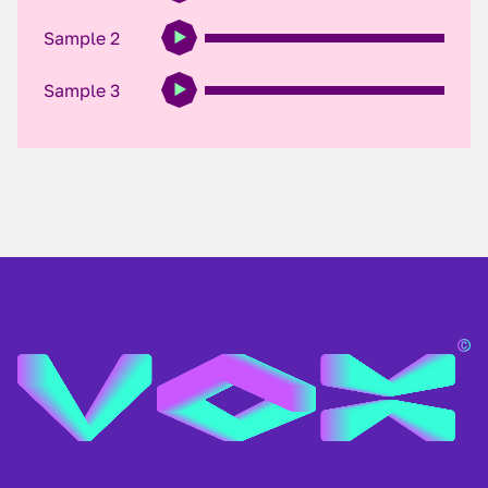
Sample 2
Sample 3