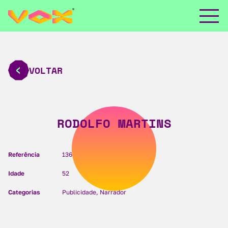
VOLTAR
RODOLFO MARTINS
Referência
136
Idade
52
Categorias
Publicidade, Narrador