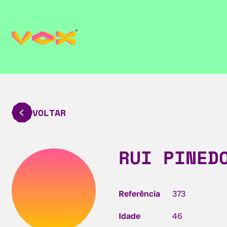
VOLTAR
RUI PINED
Referência
373
Idade
46