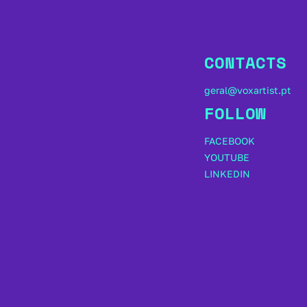
CONTACTS
geral@voxartist.pt
FOLLOW
FACEBOOK
YOUTUBE
LINKEDIN