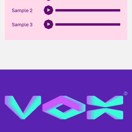
Sample 2
Sample 3