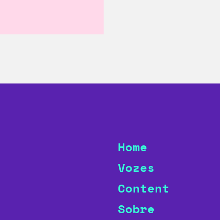
Home
Vozes
Content
Sobre