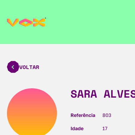
VOLTAR
SARA ALVE
Referência
803
Idade
17