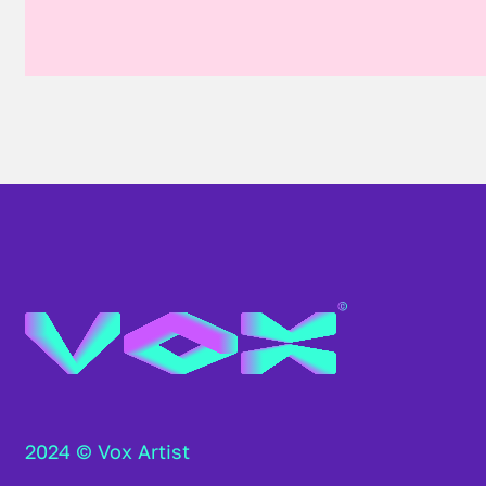
2024 © Vox Artist