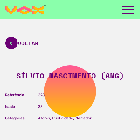
VOLTAR
SÍLVIO NASCIMENTO (ANG)
Referência
328
Idade
38
Categorias
Atores, Publicidade, Narrador