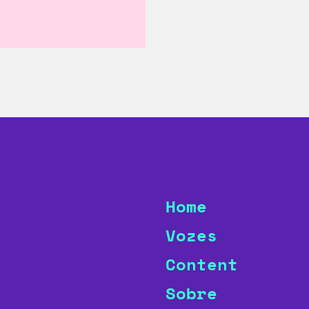
Home
Vozes
Content
Sobre