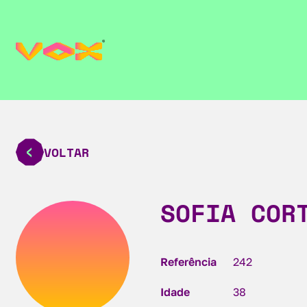
VOLTAR
SOFIA COR
Referência
242
Idade
38