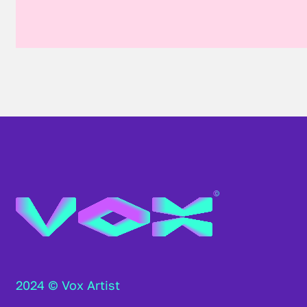
2024 © Vox Artist