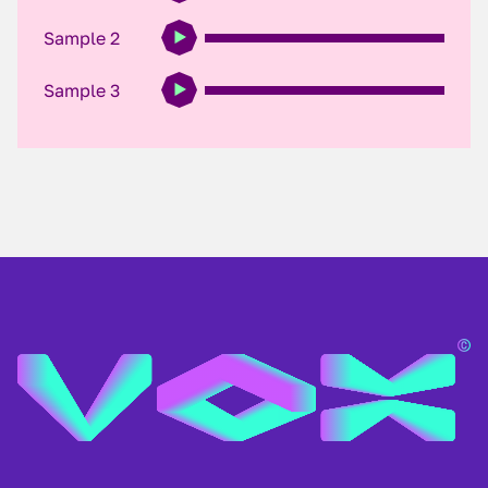
Sample 2
Sample 3