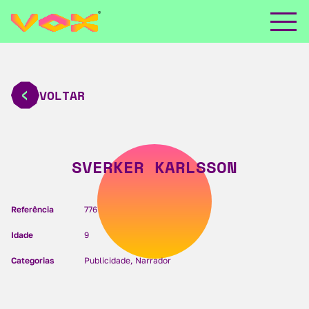
VOLTAR
SVERKER KARLSSON
Referência
776
Idade
9
Categorias
Publicidade, Narrador