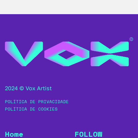
2024 © Vox Artist
POLÍTICA DE PRIVACIDADE
POLÍTICA DE COOKIES
Home
FOLLOW