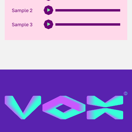
Sample 2
Sample 3