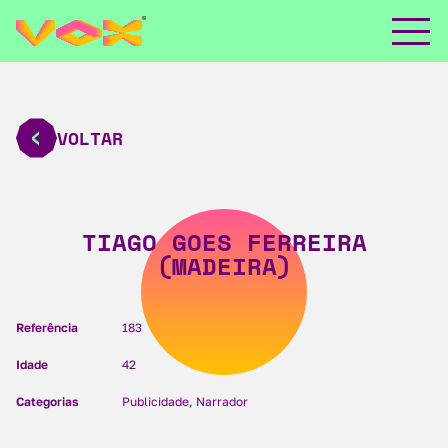
VOLTAR
TIAGO GOES FERREIRA
(MADEIRA)
Referência
183
Idade
42
Categorias
Publicidade, Narrador