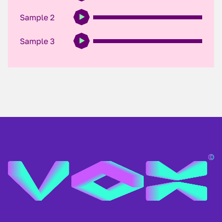
Sample 2
Sample 3