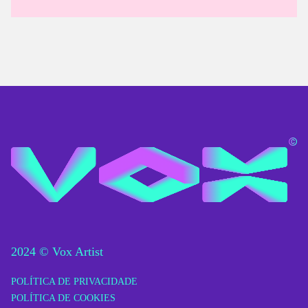
2024 © Vox Artist
POLÍTICA DE PRIVACIDADE
POLÍTICA DE COOKIES