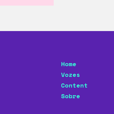
Home
Vozes
Content
Sobre