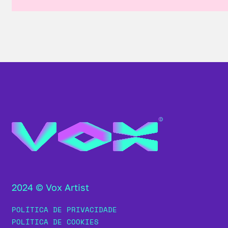
2024 © Vox Artist
POLÍTICA DE PRIVACIDADE
POLÍTICA DE COOKIES