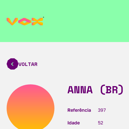
VOLTAR
ANNA (BR)
Referência
397
Idade
52