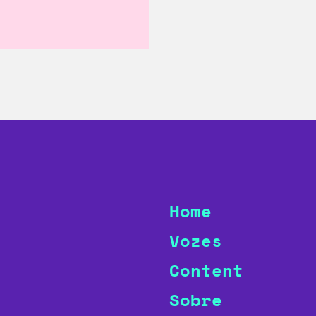
Home
Vozes
Content
Sobre