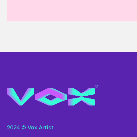
2024 © Vox Artist