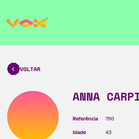
VOLTAR
ANNA CARP
Referência
790
Idade
43