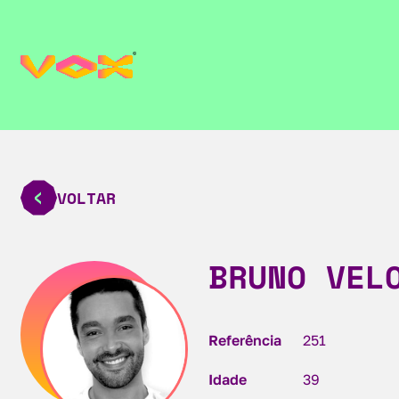
VOLTAR
BRUNO VEL
Referência
251
Idade
39