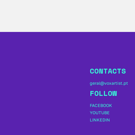
CONTACTS
geral@voxartist.pt
FOLLOW
FACEBOOK
YOUTUBE
LINKEDIN