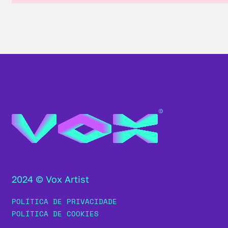
2024 © Vox Artist
POLÍTICA DE PRIVACIDADE
POLÍTICA DE COOKIES