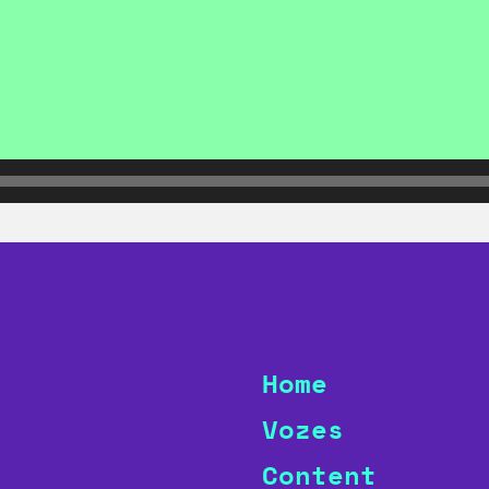
Home
Vozes
Content