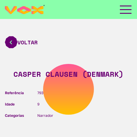
VOLTAR
CASPER CLAUSEN (DENMARK)
Referência
793
Idade
9
Categorias
Narrador