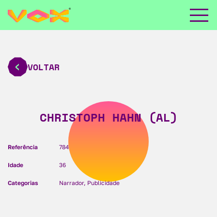
VOLTAR
CHRISTOPH HAHN (AL)
Referência
784
Idade
36
Categorias
Narrador, Publicidade