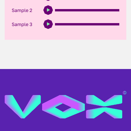
Sample 2
Sample 3