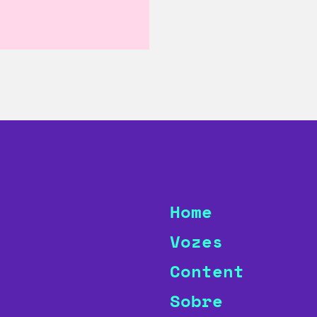
Home
Vozes
Content
Sobre