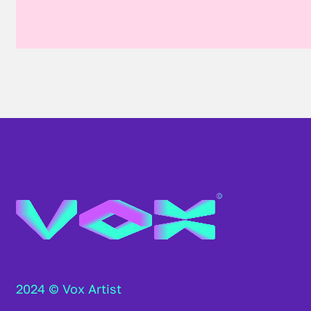
2024 © Vox Artist