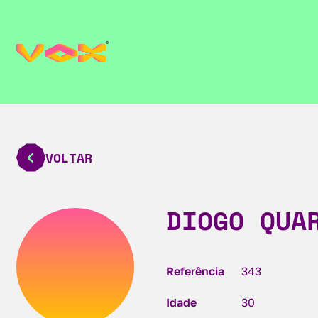
VOLTAR
DIOGO QUA
Referência
343
Idade
30