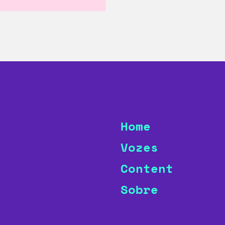
Home
Vozes
Content
Sobre