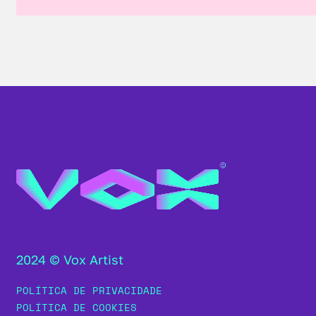
2024 © Vox Artist
POLÍTICA DE PRIVACIDADE
POLÍTICA DE COOKIES