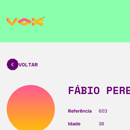
VOLTAR
FÁBIO PER
Referência
603
Idade
38