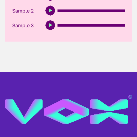
Sample 2
Sample 3