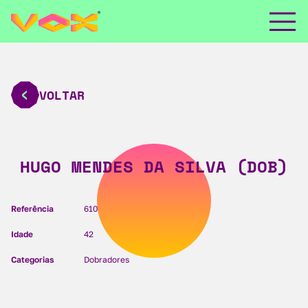
VOLTAR
HUGO MENDES DA SILVA (DOB)
Referência
610
Idade
42
Categorias
Dobradores